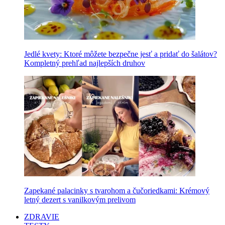
Jedlé kvety: Ktoré môžete bezpečne jesť a pridať do šalátov?
Kompletný prehľad najlepších druhov
Zapekané palacinky s tvarohom a čučoriedkami: Krémový
letný dezert s vanilkovým prelivom
ZDRAVIE