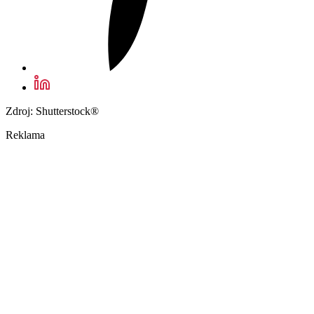
Zdroj: Shutterstock®
Reklama