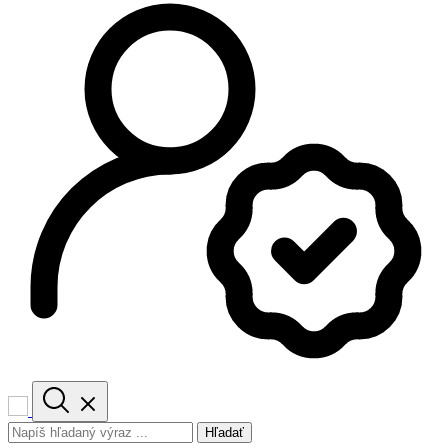
Hľadať