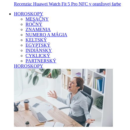
Recenzia: Huawei Watch Fit 5 Pro NFC v oranžovej farbe
HOROSKOPY
MESAČNY
ROČNÝ
ZNAMENIA
NUMERO A MÁGIA
KELTSKÝ
EGYPTSKÝ
INDIÁNSKY
CYKLICKÝ
PARTNERSKÝ
HOROSKOPY