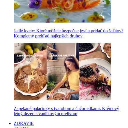
Jedlé kvety: Ktoré môžete bezpečne jesť a pridať do šalátov?
Kompletný prehľad najlepších druhov
Zapekané palacinky s tvarohom a čučoriedkami: Krémový
letný dezert s vanilkovým prelivom
ZDRAVIE