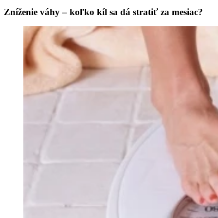
Zníženie váhy – koľko kíl sa dá stratiť za mesiac?