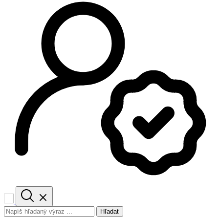
Hľadať