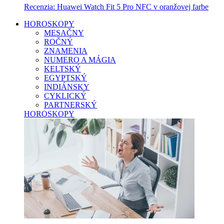
Recenzia: Huawei Watch Fit 5 Pro NFC v oranžovej farbe
HOROSKOPY
MESAČNY
ROČNÝ
ZNAMENIA
NUMERO A MÁGIA
KELTSKÝ
EGYPTSKÝ
INDIÁNSKY
CYKLICKÝ
PARTNERSKÝ
HOROSKOPY