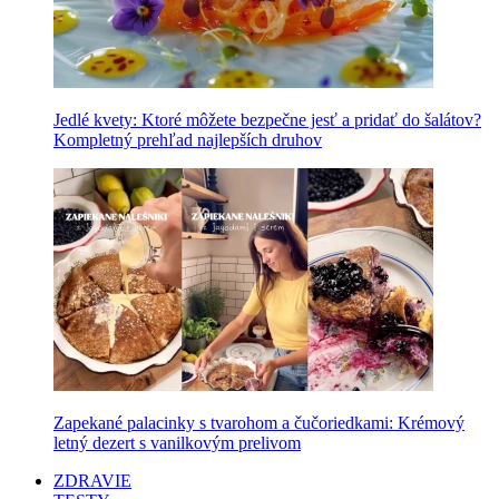
Jedlé kvety: Ktoré môžete bezpečne jesť a pridať do šalátov?
Kompletný prehľad najlepších druhov
Zapekané palacinky s tvarohom a čučoriedkami: Krémový
letný dezert s vanilkovým prelivom
ZDRAVIE