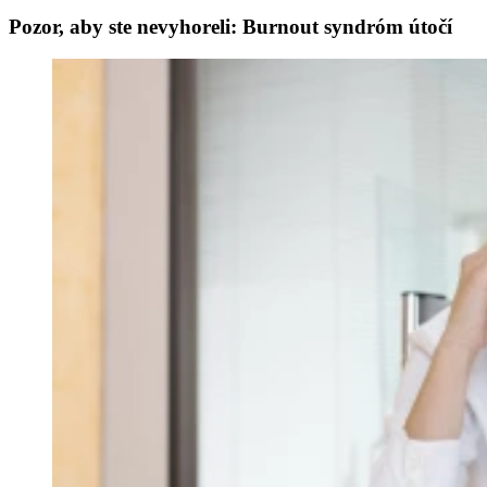
Pozor, aby ste nevyhoreli: Burnout syndróm útočí