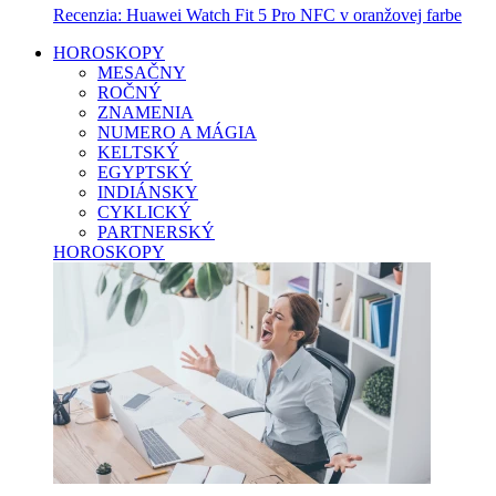
Recenzia: Huawei Watch Fit 5 Pro NFC v oranžovej farbe
HOROSKOPY
MESAČNY
ROČNÝ
ZNAMENIA
NUMERO A MÁGIA
KELTSKÝ
EGYPTSKÝ
INDIÁNSKY
CYKLICKÝ
PARTNERSKÝ
HOROSKOPY