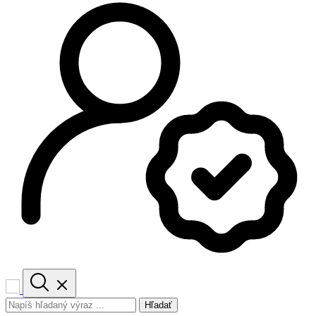
Hľadať