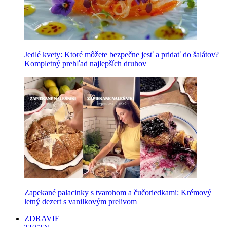
Jedlé kvety: Ktoré môžete bezpečne jesť a pridať do šalátov?
Kompletný prehľad najlepších druhov
Zapekané palacinky s tvarohom a čučoriedkami: Krémový
letný dezert s vanilkovým prelivom
ZDRAVIE