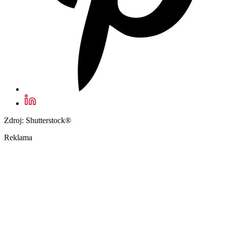
Zdroj: Shutterstock®
Reklama