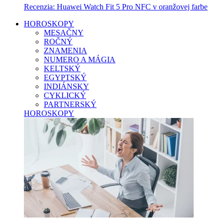
Recenzia: Huawei Watch Fit 5 Pro NFC v oranžovej farbe
HOROSKOPY
MESAČNY
ROČNÝ
ZNAMENIA
NUMERO A MÁGIA
KELTSKÝ
EGYPTSKÝ
INDIÁNSKY
CYKLICKÝ
PARTNERSKÝ
HOROSKOPY