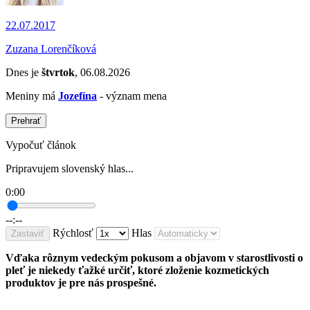
22.07.2017
Zuzana Lorenčíková
Dnes je
štvrtok
, 06.08.2026
Meniny má
Jozefína
- význam mena
Prehrať
Vypočuť článok
Pripravujem slovenský hlas...
0:00
--:--
Rýchlosť
Hlas
Zastaviť
Vďaka rôznym vedeckým pokusom a objavom v starostlivosti o
pleť je niekedy ťažké určiť, ktoré zloženie kozmetických
produktov je pre nás prospešné.