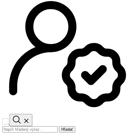
Hľadať