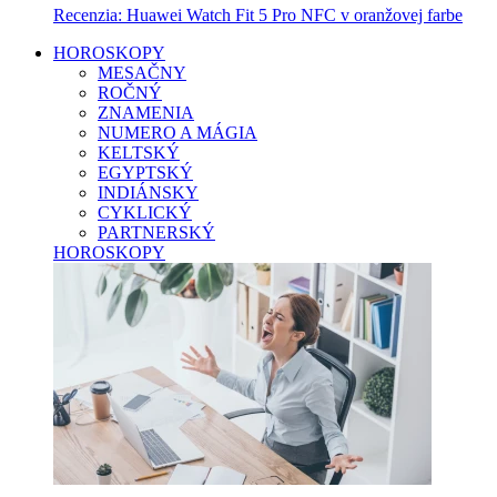
Recenzia: Huawei Watch Fit 5 Pro NFC v oranžovej farbe
HOROSKOPY
MESAČNY
ROČNÝ
ZNAMENIA
NUMERO A MÁGIA
KELTSKÝ
EGYPTSKÝ
INDIÁNSKY
CYKLICKÝ
PARTNERSKÝ
HOROSKOPY