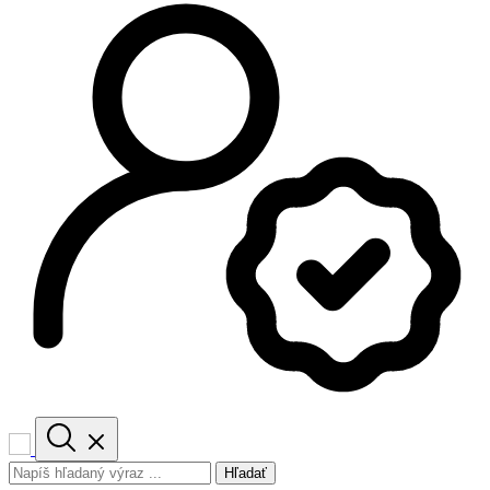
Hľadať