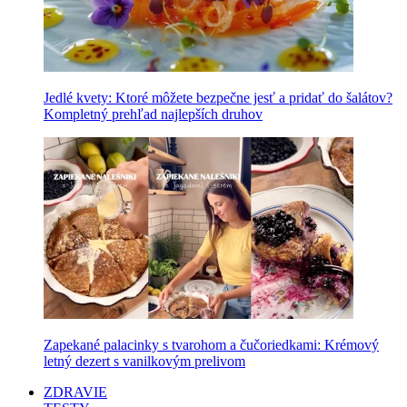
Jedlé kvety: Ktoré môžete bezpečne jesť a pridať do šalátov?
Kompletný prehľad najlepších druhov
Zapekané palacinky s tvarohom a čučoriedkami: Krémový
letný dezert s vanilkovým prelivom
ZDRAVIE