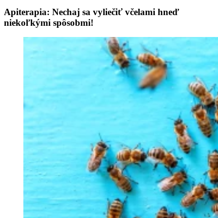
Apiterapia: Nechaj sa vyliečiť včelami hneď
niekoľkými spôsobmi!