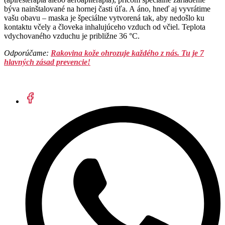
býva nainštalované na hornej časti úľa. A áno, hneď aj vyvrátime
vašu obavu – maska je špeciálne vytvorená tak, aby nedošlo ku
kontaktu včely a človeka inhalujúceho vzduch od včiel. Teplota
vdychovaného vzduchu je približne 36 °C.
Odporúčame: ​
Rakovina kože ohrozuje každého z nás. Tu je 7
hlavných zásad prevencie!