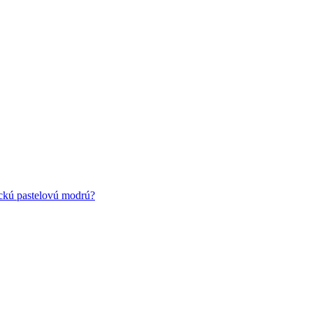
ickú pastelovú modrú?