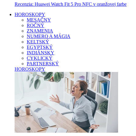
Recenzia: Huawei Watch Fit 5 Pro NFC v oranžovej farbe
HOROSKOPY
MESAČNY
ROČNÝ
ZNAMENIA
NUMERO A MÁGIA
KELTSKÝ
EGYPTSKÝ
INDIÁNSKY
CYKLICKÝ
PARTNERSKÝ
HOROSKOPY