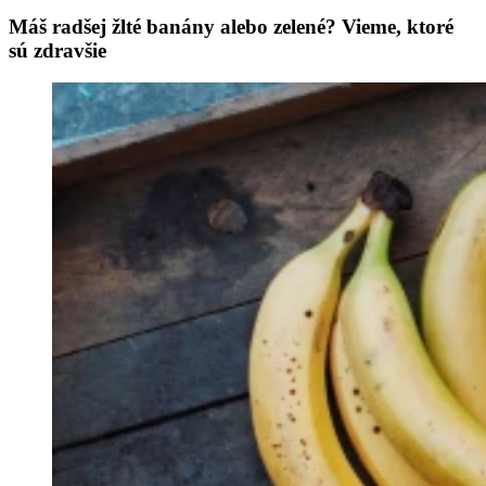
Máš radšej žlté banány alebo zelené? Vieme, ktoré
sú zdravšie