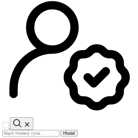
Hľadať