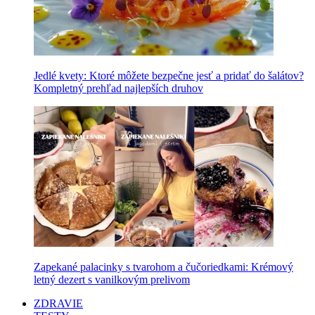
Jedlé kvety: Ktoré môžete bezpečne jesť a pridať do šalátov?
Kompletný prehľad najlepších druhov
Zapekané palacinky s tvarohom a čučoriedkami: Krémový
letný dezert s vanilkovým prelivom
ZDRAVIE