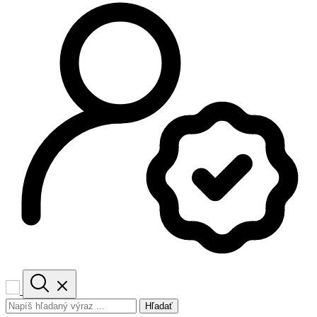
Hľadať