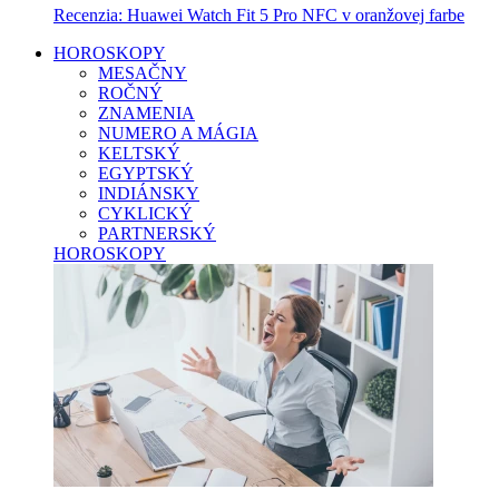
Recenzia: Huawei Watch Fit 5 Pro NFC v oranžovej farbe
HOROSKOPY
MESAČNY
ROČNÝ
ZNAMENIA
NUMERO A MÁGIA
KELTSKÝ
EGYPTSKÝ
INDIÁNSKY
CYKLICKÝ
PARTNERSKÝ
HOROSKOPY