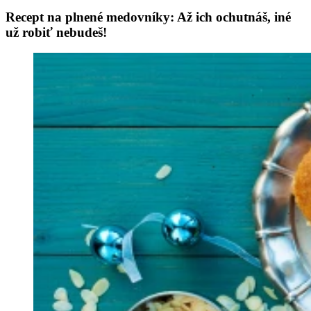
Recept na plnené medovníky: Až ich ochutnáš, iné
už robiť nebudeš!