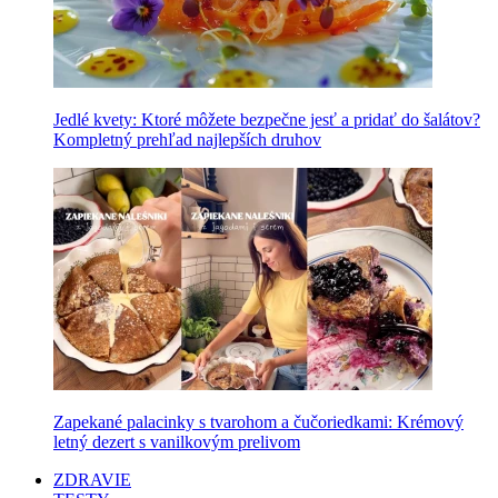
Jedlé kvety: Ktoré môžete bezpečne jesť a pridať do šalátov?
Kompletný prehľad najlepších druhov
Zapekané palacinky s tvarohom a čučoriedkami: Krémový
letný dezert s vanilkovým prelivom
ZDRAVIE