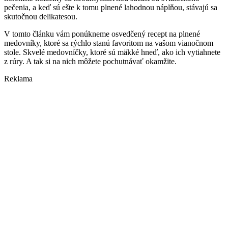
pečenia, a keď sú ešte k tomu plnené lahodnou náplňou, stávajú sa
skutočnou delikatesou.
V tomto článku vám ponúkneme osvedčený recept na plnené
medovníky, ktoré sa rýchlo stanú favoritom na vašom vianočnom
stole. Skvelé medovníčky, ktoré sú mäkké hneď, ako ich vytiahnete
z rúry. A tak si na nich môžete pochutnávať okamžite.
Reklama