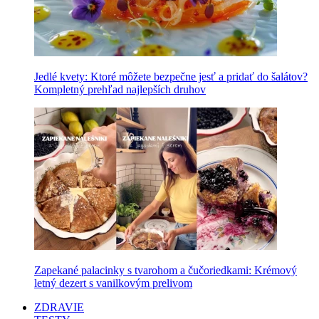
Jedlé kvety: Ktoré môžete bezpečne jesť a pridať do šalátov?
Kompletný prehľad najlepších druhov
Zapekané palacinky s tvarohom a čučoriedkami: Krémový
letný dezert s vanilkovým prelivom
ZDRAVIE