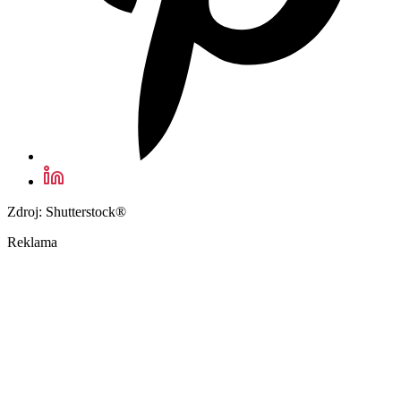
Zdroj: Shutterstock®
Reklama