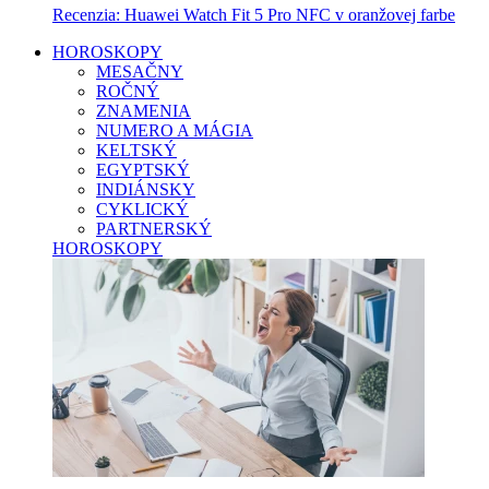
Recenzia: Huawei Watch Fit 5 Pro NFC v oranžovej farbe
HOROSKOPY
MESAČNY
ROČNÝ
ZNAMENIA
NUMERO A MÁGIA
KELTSKÝ
EGYPTSKÝ
INDIÁNSKY
CYKLICKÝ
PARTNERSKÝ
HOROSKOPY