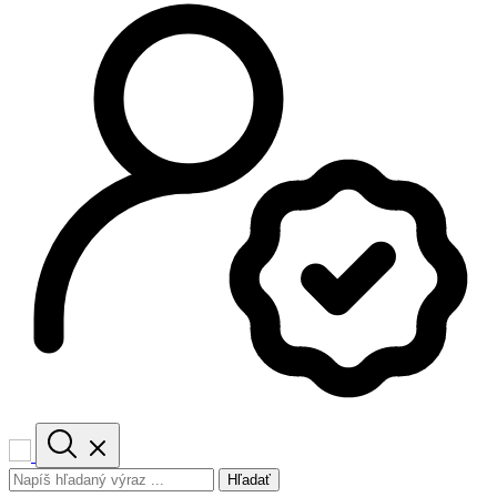
Hľadať