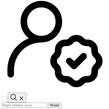
Hľadať