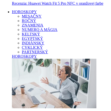
Recenzia: Huawei Watch Fit 5 Pro NFC v oranžovej farbe
HOROSKOPY
MESAČNY
ROČNÝ
ZNAMENIA
NUMERO A MÁGIA
KELTSKÝ
EGYPTSKÝ
INDIÁNSKY
CYKLICKÝ
PARTNERSKÝ
HOROSKOPY