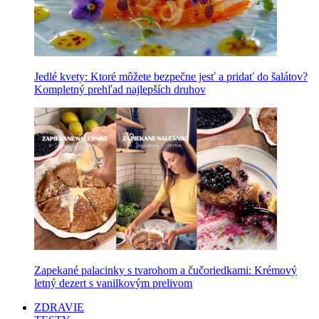
Jedlé kvety: Ktoré môžete bezpečne jesť a pridať do šalátov?
Kompletný prehľad najlepších druhov
Zapekané palacinky s tvarohom a čučoriedkami: Krémový
letný dezert s vanilkovým prelivom
ZDRAVIE