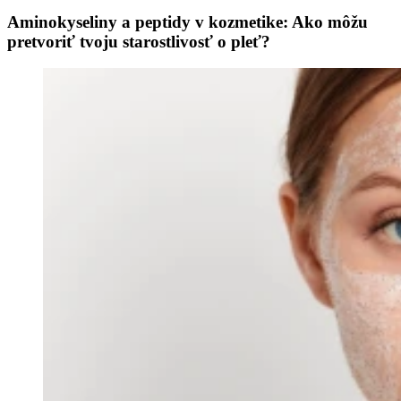
Aminokyseliny a peptidy v kozmetike: Ako môžu
pretvoriť tvoju starostlivosť o pleť?