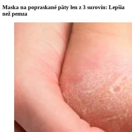
Maska na popraskané päty len z 3 surovín: Lepšia
než pemza