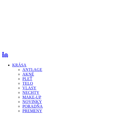
KRÁSA
ANTI-AGE
AKNÉ
PLEŤ
TELO
VLASY
NECHTY
MAKE-UP
NOVINKY
PORADŇA
PREMENY