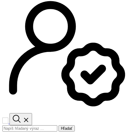
Hľadať