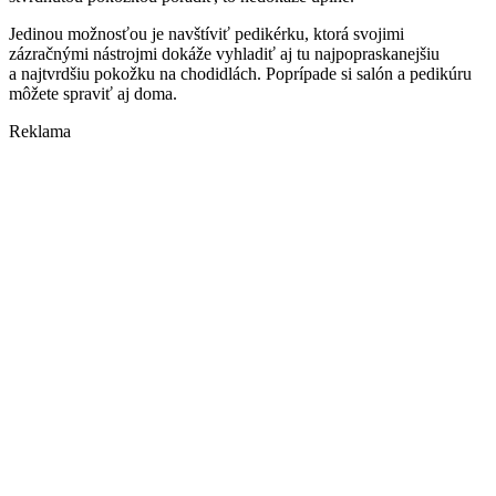
Jedinou možnosťou je navštíviť pedikérku, ktorá svojimi
zázračnými nástrojmi dokáže vyhladiť aj tu najpopraskanejšiu
a najtvrdšiu pokožku na chodidlách. Poprípade si salón a pedikúru
môžete spraviť aj doma.
Reklama