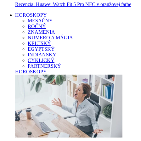
Recenzia: Huawei Watch Fit 5 Pro NFC v oranžovej farbe
HOROSKOPY
MESAČNY
ROČNÝ
ZNAMENIA
NUMERO A MÁGIA
KELTSKÝ
EGYPTSKÝ
INDIÁNSKY
CYKLICKÝ
PARTNERSKÝ
HOROSKOPY