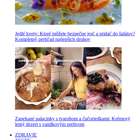
Jedlé kvety: Ktoré môžete bezpečne jesť a pridať do šalátov?
Kompletný prehľad najlepších druhov
Zapekané palacinky s tvarohom a čučoriedkami: Krémový
letný dezert s vanilkovým prelivom
ZDRAVIE