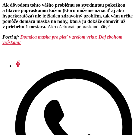
Ak dôvodom tohto vášho problému so stvrdnutou pokožkou
a hlavne popraskanou kožou (ktorú môžeme označiť aj ako
hyperkeratóza) nie je žiaden zdravotný problém, tak vám určite
pomôže domáca maska na nohy, ktorá ju dokáže obnoviť už
v priebehu 1 mesiaca.
Ako ošetrovať popraskané päty?
Pozri aj:
Domáca maska pre pleť v zrelom veku: Daj zbohom
vráskam!