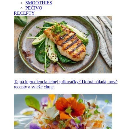
SMOOTHIES
PEČIVO
RECEPTY
Tajná ingrediencia letnej grilovačky? Dobrá nálada, nové
recepty a svieže chute