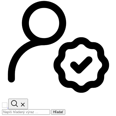
Hľadať