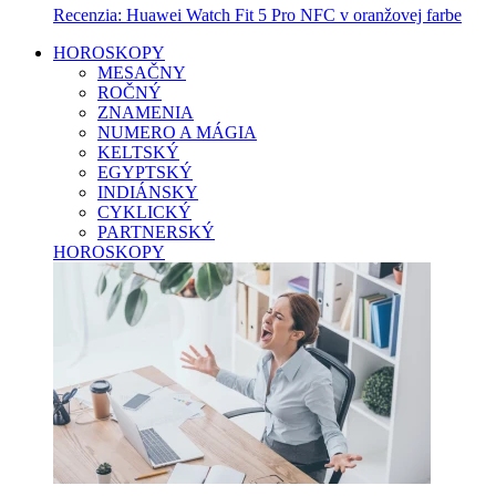
Recenzia: Huawei Watch Fit 5 Pro NFC v oranžovej farbe
HOROSKOPY
MESAČNY
ROČNÝ
ZNAMENIA
NUMERO A MÁGIA
KELTSKÝ
EGYPTSKÝ
INDIÁNSKY
CYKLICKÝ
PARTNERSKÝ
HOROSKOPY