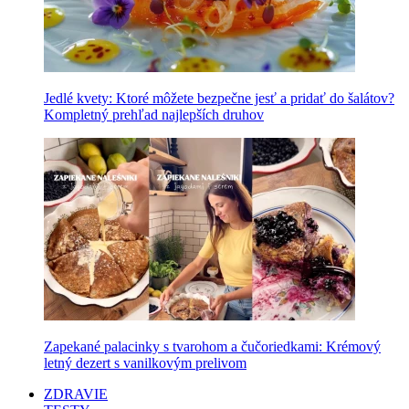
Jedlé kvety: Ktoré môžete bezpečne jesť a pridať do šalátov?
Kompletný prehľad najlepších druhov
Zapekané palacinky s tvarohom a čučoriedkami: Krémový
letný dezert s vanilkovým prelivom
ZDRAVIE