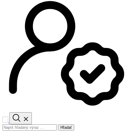
Hľadať