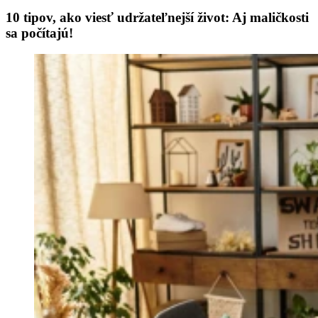
10 tipov, ako viesť udržateľnejší život: Aj maličkosti
sa počítajú!