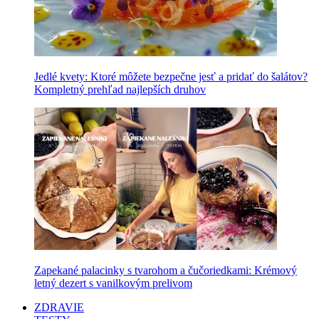
Jedlé kvety: Ktoré môžete bezpečne jesť a pridať do šalátov?
Kompletný prehľad najlepších druhov
Zapekané palacinky s tvarohom a čučoriedkami: Krémový
letný dezert s vanilkovým prelivom
ZDRAVIE