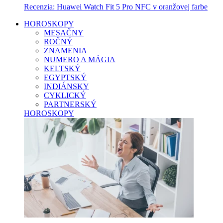
Recenzia: Huawei Watch Fit 5 Pro NFC v oranžovej farbe
HOROSKOPY
MESAČNY
ROČNÝ
ZNAMENIA
NUMERO A MÁGIA
KELTSKÝ
EGYPTSKÝ
INDIÁNSKY
CYKLICKÝ
PARTNERSKÝ
HOROSKOPY