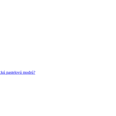
ickú pastelovú modrú?