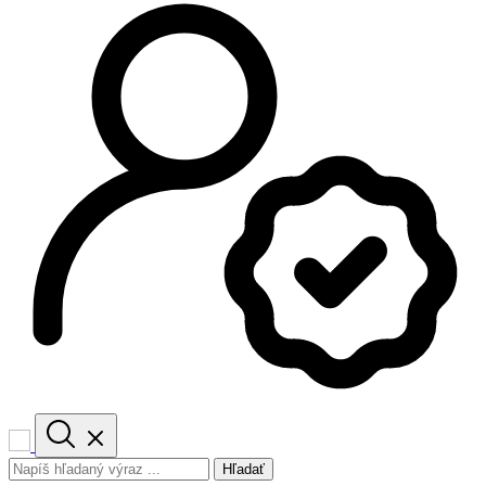
Hľadať