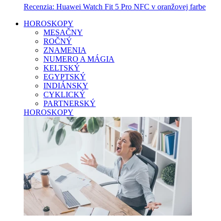
Recenzia: Huawei Watch Fit 5 Pro NFC v oranžovej farbe
HOROSKOPY
MESAČNY
ROČNÝ
ZNAMENIA
NUMERO A MÁGIA
KELTSKÝ
EGYPTSKÝ
INDIÁNSKY
CYKLICKÝ
PARTNERSKÝ
HOROSKOPY