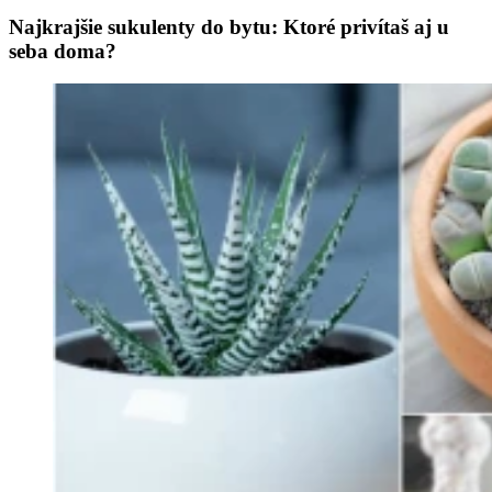
Najkrajšie sukulenty do bytu: Ktoré privítaš aj u
seba doma?