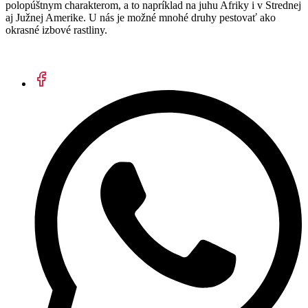
polopúštnym charakterom, a to napríklad na juhu Afriky i v Strednej
aj Južnej Amerike. U nás je možné mnohé druhy pestovať ako
okrasné izbové rastliny.