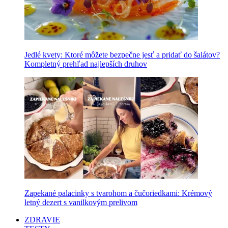
Jedlé kvety: Ktoré môžete bezpečne jesť a pridať do šalátov?
Kompletný prehľad najlepších druhov
Zapekané palacinky s tvarohom a čučoriedkami: Krémový
letný dezert s vanilkovým prelivom
ZDRAVIE