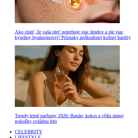
Ako zistiť, že vaša pleť potrebuje viac lipidov a nie viac
kyseliny hyalurónovej? Príznaky poškodenej kožnej bariéry
Trendy letné parfumy 2026: Banán, kokos a vôňa slanej
pokožky ovládnu leto
CELEBRITY
LIFESTYLE