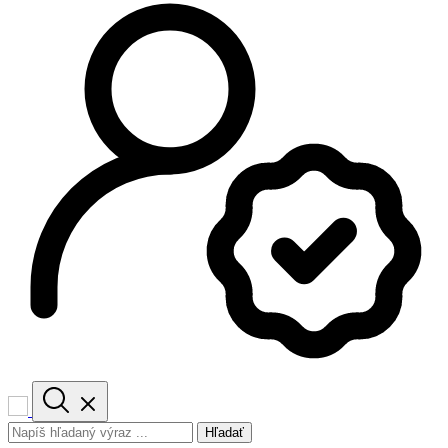
Hľadať