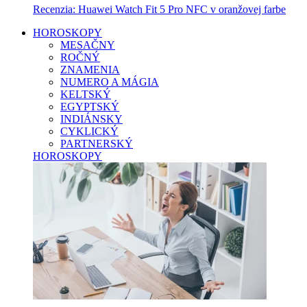
Recenzia: Huawei Watch Fit 5 Pro NFC v oranžovej farbe
HOROSKOPY
MESAČNY
ROČNÝ
ZNAMENIA
NUMERO A MÁGIA
KELTSKÝ
EGYPTSKÝ
INDIÁNSKY
CYKLICKÝ
PARTNERSKÝ
HOROSKOPY