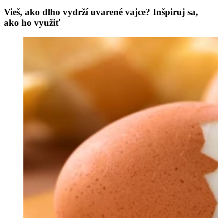
Vieš, ako dlho vydrží uvarené vajce? Inšpiruj sa,
ako ho využiť