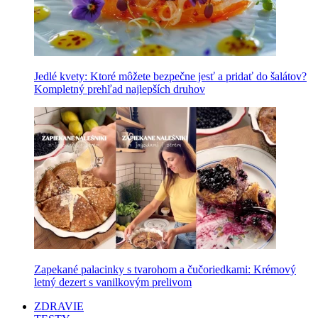
Jedlé kvety: Ktoré môžete bezpečne jesť a pridať do šalátov?
Kompletný prehľad najlepších druhov
Zapekané palacinky s tvarohom a čučoriedkami: Krémový
letný dezert s vanilkovým prelivom
ZDRAVIE