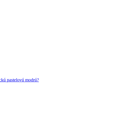
ickú pastelovú modrú?