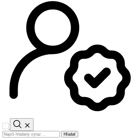
Hľadať