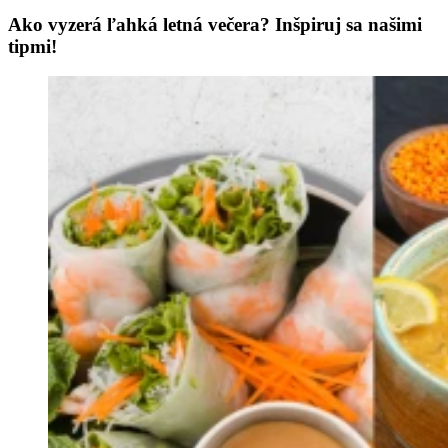
Ako vyzerá ľahká letná večera? Inšpiruj sa našimi
tipmi!