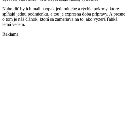
Nahradiť by ich mali naopak jednoduché a rýchle pokrmy, ktoré
spĺňajú jednu podmienku, a tou je expresná doba prípravy. A presne
o tom je náš článok, ktorá sa zameriava na to, ako vyzerá ľahká
letná večera.
Reklama