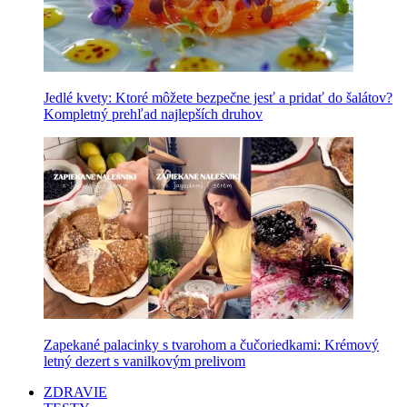
Jedlé kvety: Ktoré môžete bezpečne jesť a pridať do šalátov?
Kompletný prehľad najlepších druhov
Zapekané palacinky s tvarohom a čučoriedkami: Krémový
letný dezert s vanilkovým prelivom
ZDRAVIE