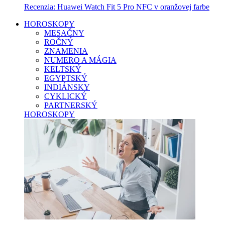
Recenzia: Huawei Watch Fit 5 Pro NFC v oranžovej farbe
HOROSKOPY
MESAČNY
ROČNÝ
ZNAMENIA
NUMERO A MÁGIA
KELTSKÝ
EGYPTSKÝ
INDIÁNSKY
CYKLICKÝ
PARTNERSKÝ
HOROSKOPY