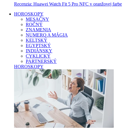
Recenzia: Huawei Watch Fit 5 Pro NFC v oranžovej farbe
HOROSKOPY
MESAČNY
ROČNÝ
ZNAMENIA
NUMERO A MÁGIA
KELTSKÝ
EGYPTSKÝ
INDIÁNSKY
CYKLICKÝ
PARTNERSKÝ
HOROSKOPY