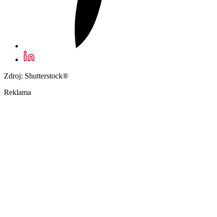
Zdroj: Shutterstock®
Reklama