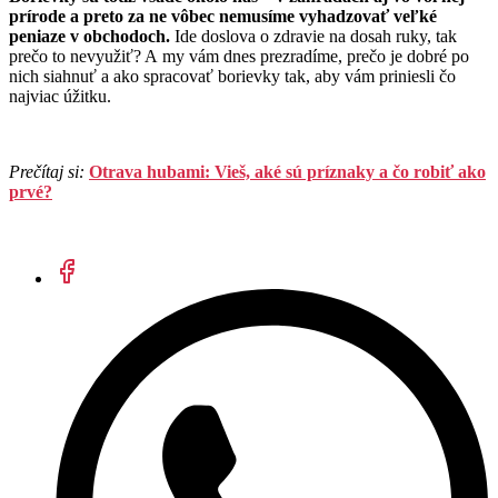
prírode a preto za ne vôbec nemusíme vyhadzovať veľké
peniaze v obchodoch.
Ide doslova o zdravie na dosah ruky, tak
prečo to nevyužiť? A my vám dnes prezradíme, prečo je dobré po
nich siahnuť a ako spracovať borievky tak, aby vám priniesli čo
najviac úžitku.
Prečítaj si:
Otrava hubami: Vieš, aké sú príznaky a čo robiť ako
prvé?