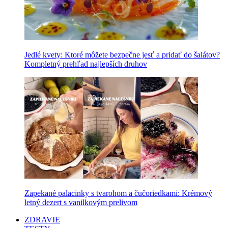
Jedlé kvety: Ktoré môžete bezpečne jesť a pridať do šalátov?
Kompletný prehľad najlepších druhov
Zapekané palacinky s tvarohom a čučoriedkami: Krémový
letný dezert s vanilkovým prelivom
ZDRAVIE