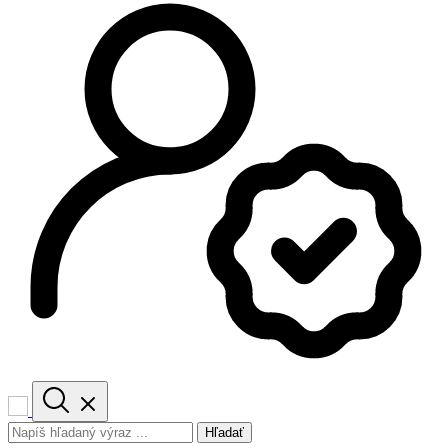
Hľadať