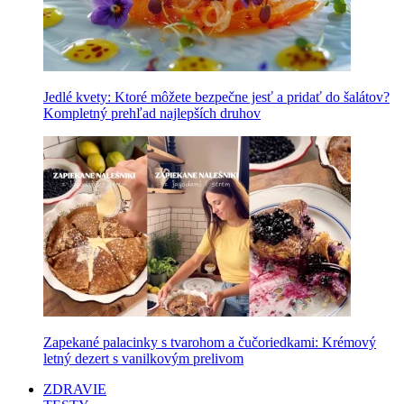
Jedlé kvety: Ktoré môžete bezpečne jesť a pridať do šalátov?
Kompletný prehľad najlepších druhov
Zapekané palacinky s tvarohom a čučoriedkami: Krémový
letný dezert s vanilkovým prelivom
ZDRAVIE