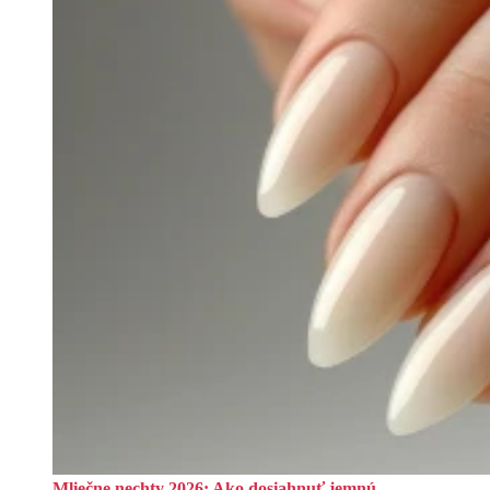
Mliečne nechty 2026: Ako dosiahnuť jemnú