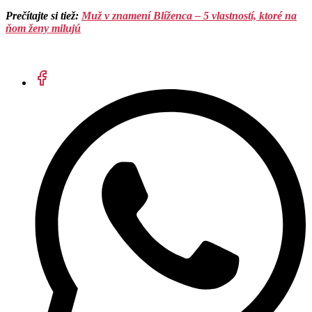
Prečítajte si tiež:
Muž v znamení Blíženca – 5 vlastností, ktoré na
ňom ženy milujú