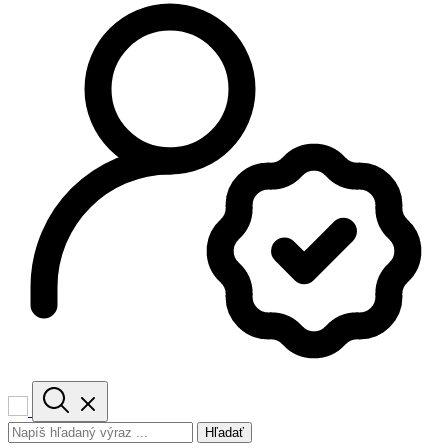
Hľadať