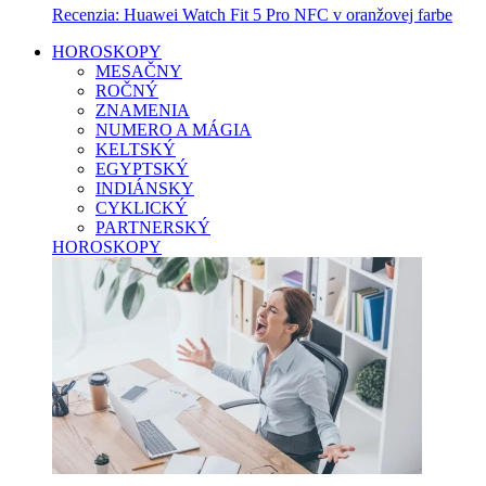
Recenzia: Huawei Watch Fit 5 Pro NFC v oranžovej farbe
HOROSKOPY
MESAČNY
ROČNÝ
ZNAMENIA
NUMERO A MÁGIA
KELTSKÝ
EGYPTSKÝ
INDIÁNSKY
CYKLICKÝ
PARTNERSKÝ
HOROSKOPY