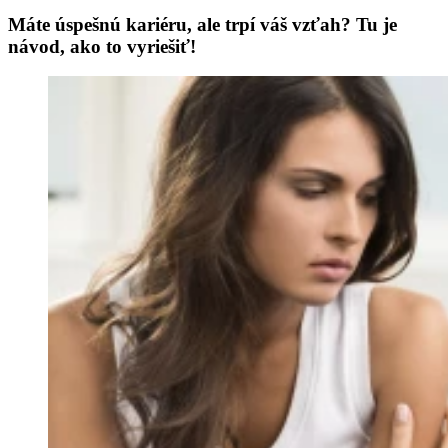
Máte úspešnú kariéru, ale trpí váš vzťah? Tu je
návod, ako to vyriešiť!