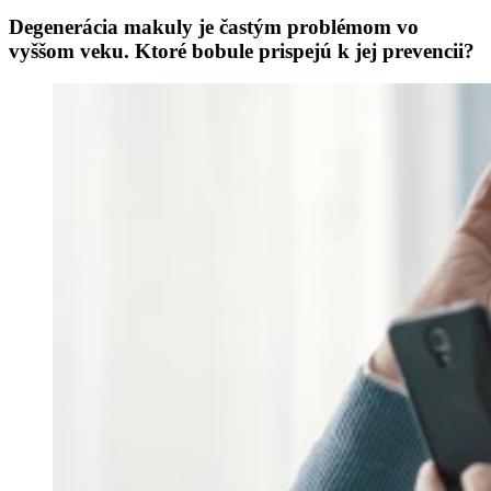
Degenerácia makuly je častým problémom vo
vyššom veku. Ktoré bobule prispejú k jej prevencii?