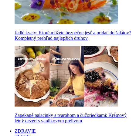
Jedlé kvety: Ktoré môžete bezpečne jesť a pridať do šalátov?
Kompletný prehľad najlepších druhov
Zapekané palacinky s tvarohom a čučoriedkami: Krémový
letný dezert s vanilkovým prelivom
ZDRAVIE