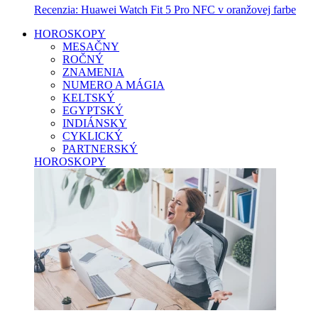
Recenzia: Huawei Watch Fit 5 Pro NFC v oranžovej farbe
HOROSKOPY
MESAČNY
ROČNÝ
ZNAMENIA
NUMERO A MÁGIA
KELTSKÝ
EGYPTSKÝ
INDIÁNSKY
CYKLICKÝ
PARTNERSKÝ
HOROSKOPY