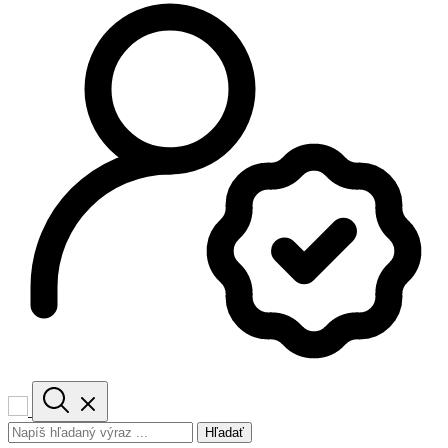
Hľadať