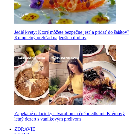
Jedlé kvety: Ktoré môžete bezpečne jesť a pridať do šalátov?
Kompletný prehľad najlepších druhov
Zapekané palacinky s tvarohom a čučoriedkami: Krémový
letný dezert s vanilkovým prelivom
ZDRAVIE