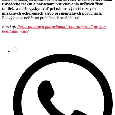
tráviaceho traktu a poruchami vstrebávania určitých živín,
taktiež sa môže vyskytovať pri nádorových či rôznych
infekčných ochoreniach alebo pri mentálnych poruchách.
Podvýživa je tiež často problémoch starších ľudí.
Pozri aj:
Pozor na otravu potravinami! Ako rozpoznať prejavy
botulizmu včas?