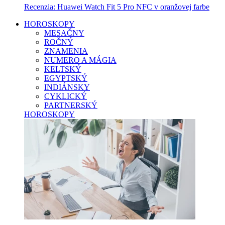
Recenzia: Huawei Watch Fit 5 Pro NFC v oranžovej farbe
HOROSKOPY
MESAČNY
ROČNÝ
ZNAMENIA
NUMERO A MÁGIA
KELTSKÝ
EGYPTSKÝ
INDIÁNSKY
CYKLICKÝ
PARTNERSKÝ
HOROSKOPY