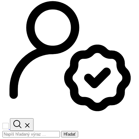
Hľadať