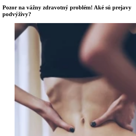
Pozor na vážny zdravotný problém! Aké sú prejavy
podvýživy?