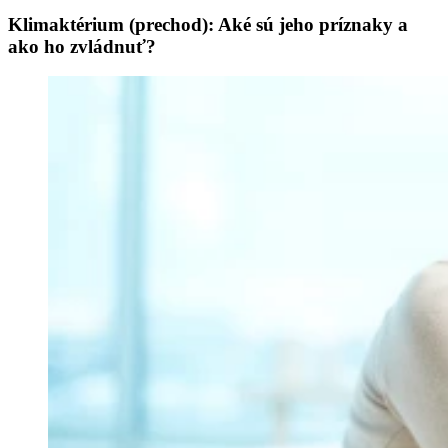
Klimaktérium (prechod): Aké sú jeho príznaky a
ako ho zvládnuť?