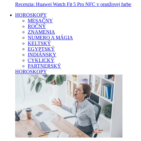
Recenzia: Huawei Watch Fit 5 Pro NFC v oranžovej farbe
HOROSKOPY
MESAČNY
ROČNÝ
ZNAMENIA
NUMERO A MÁGIA
KELTSKÝ
EGYPTSKÝ
INDIÁNSKY
CYKLICKÝ
PARTNERSKÝ
HOROSKOPY