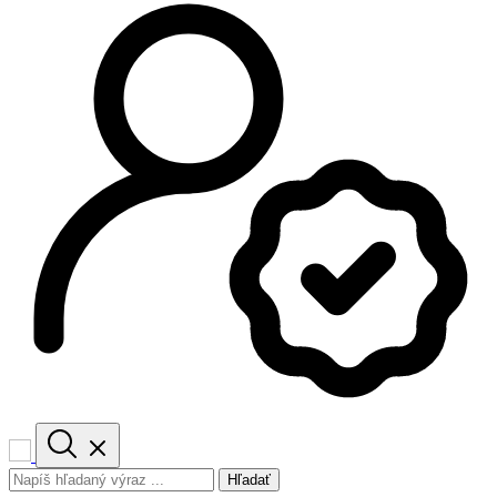
Hľadať