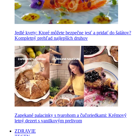
Jedlé kvety: Ktoré môžete bezpečne jesť a pridať do šalátov?
Kompletný prehľad najlepších druhov
Zapekané palacinky s tvarohom a čučoriedkami: Krémový
letný dezert s vanilkovým prelivom
ZDRAVIE