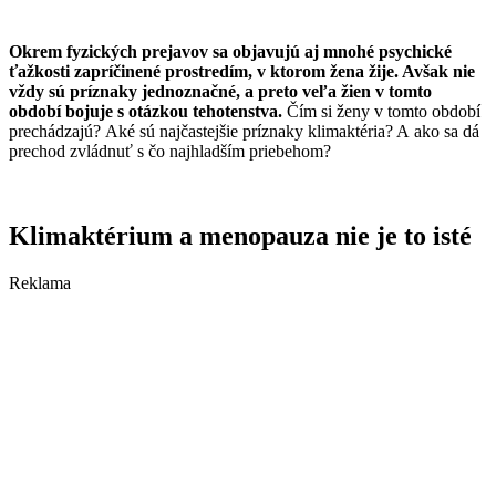
Okrem fyzických prejavov sa objavujú aj mnohé psychické
ťažkosti zapríčinené prostredím, v ktorom žena žije. Avšak nie
vždy sú príznaky jednoznačné, a preto veľa žien v tomto
období bojuje s otázkou tehotenstva.
Čím si ženy v tomto období
prechádzajú? Aké sú najčastejšie príznaky klimaktéria? A ako sa dá
prechod zvládnuť s čo najhladším priebehom?
Klimaktérium a menopauza nie je to isté
Reklama