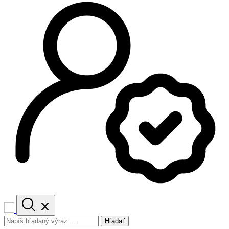
Hľadať