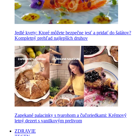
Jedlé kvety: Ktoré môžete bezpečne jesť a pridať do šalátov?
Kompletný prehľad najlepších druhov
Zapekané palacinky s tvarohom a čučoriedkami: Krémový
letný dezert s vanilkovým prelivom
ZDRAVIE