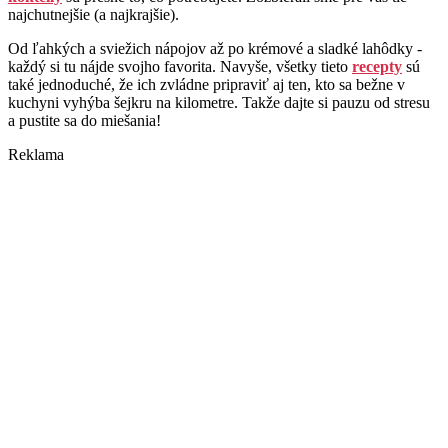
najchutnejšie (a najkrajšie).
Od ľahkých a sviežich nápojov až po krémové a sladké lahôdky -
každý si tu nájde svojho favorita. Navyše, všetky tieto
recepty
sú
také jednoduché, že ich zvládne pripraviť aj ten, kto sa bežne v
kuchyni vyhýba šejkru na kilometre. Takže dajte si pauzu od stresu
a pustite sa do miešania!
Reklama