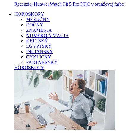
Recenzia: Huawei Watch Fit 5 Pro NFC v oranžovej farbe
HOROSKOPY
MESAČNY
ROČNÝ
ZNAMENIA
NUMERO A MÁGIA
KELTSKÝ
EGYPTSKÝ
INDIÁNSKY
CYKLICKÝ
PARTNERSKÝ
HOROSKOPY