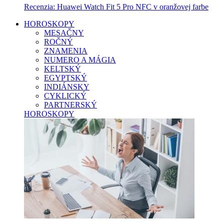
Recenzia: Huawei Watch Fit 5 Pro NFC v oranžovej farbe
HOROSKOPY
MESAČNY
ROČNÝ
ZNAMENIA
NUMERO A MÁGIA
KELTSKÝ
EGYPTSKÝ
INDIÁNSKY
CYKLICKÝ
PARTNERSKÝ
HOROSKOPY