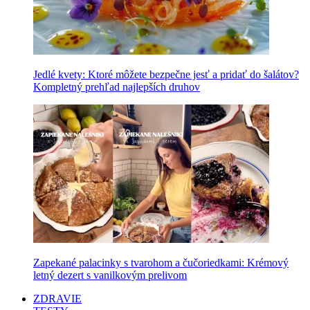
Jedlé kvety: Ktoré môžete bezpečne jesť a pridať do šalátov?
Kompletný prehľad najlepších druhov
Zapekané palacinky s tvarohom a čučoriedkami: Krémový
letný dezert s vanilkovým prelivom
ZDRAVIE