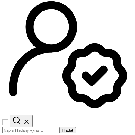
Hľadať