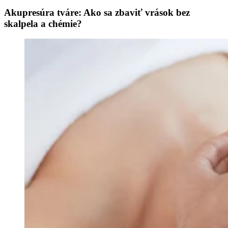
Akupresúra tváre: Ako sa zbaviť vrások bez
skalpela a chémie?