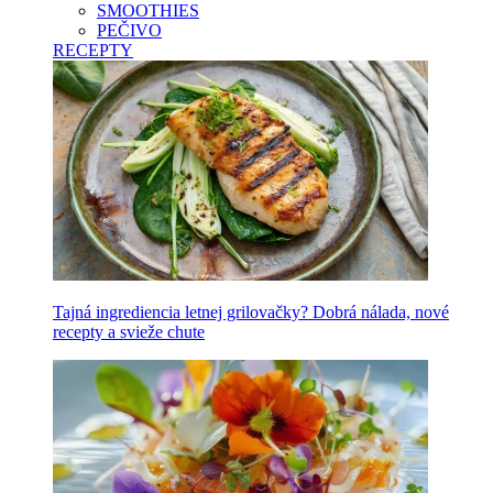
SMOOTHIES
PEČIVO
RECEPTY
Tajná ingrediencia letnej grilovačky? Dobrá nálada, nové
recepty a svieže chute