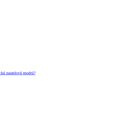
ickú pastelovú modrú?