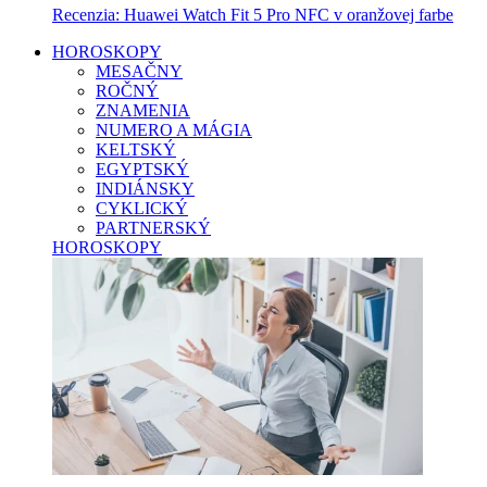
Recenzia: Huawei Watch Fit 5 Pro NFC v oranžovej farbe
HOROSKOPY
MESAČNY
ROČNÝ
ZNAMENIA
NUMERO A MÁGIA
KELTSKÝ
EGYPTSKÝ
INDIÁNSKY
CYKLICKÝ
PARTNERSKÝ
HOROSKOPY