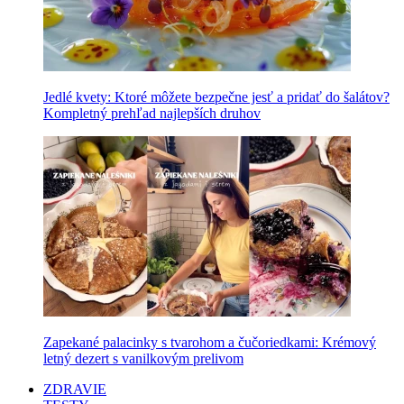
Jedlé kvety: Ktoré môžete bezpečne jesť a pridať do šalátov?
Kompletný prehľad najlepších druhov
Zapekané palacinky s tvarohom a čučoriedkami: Krémový
letný dezert s vanilkovým prelivom
ZDRAVIE