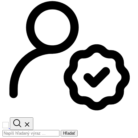
Hľadať