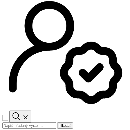
Hľadať