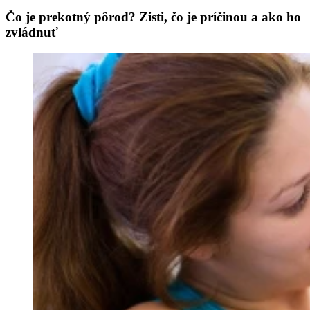
Čo je prekotný pôrod? Zisti, čo je príčinou a ako ho
zvládnuť