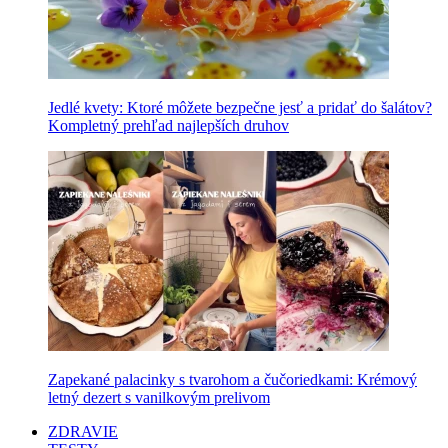
Jedlé kvety: Ktoré môžete bezpečne jesť a pridať do šalátov?
Kompletný prehľad najlepších druhov
Zapekané palacinky s tvarohom a čučoriedkami: Krémový
letný dezert s vanilkovým prelivom
ZDRAVIE