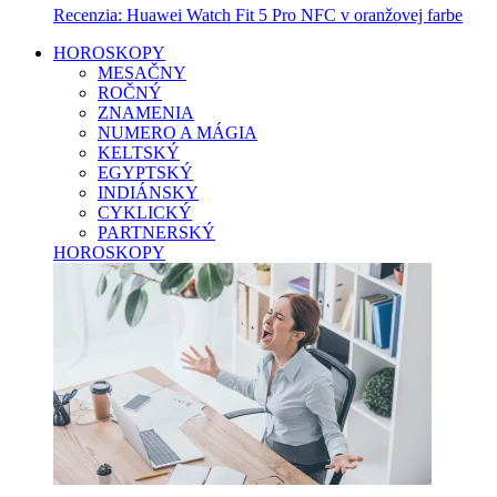
Recenzia: Huawei Watch Fit 5 Pro NFC v oranžovej farbe
HOROSKOPY
MESAČNY
ROČNÝ
ZNAMENIA
NUMERO A MÁGIA
KELTSKÝ
EGYPTSKÝ
INDIÁNSKY
CYKLICKÝ
PARTNERSKÝ
HOROSKOPY