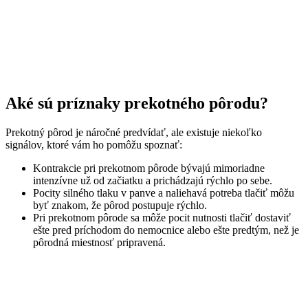
Aké sú príznaky prekotného pôrodu?
Prekotný pôrod je náročné predvídať, ale existuje niekoľko
signálov, ktoré vám ho pomôžu spoznať:
Kontrakcie pri prekotnom pôrode bývajú mimoriadne
intenzívne už od začiatku a prichádzajú rýchlo po sebe.
Pocity silného tlaku v panve a naliehavá potreba tlačiť môžu
byť znakom, že pôrod postupuje rýchlo.
Pri prekotnom pôrode sa môže pocit nutnosti tlačiť dostaviť
ešte pred príchodom do nemocnice alebo ešte predtým, než je
pôrodná miestnosť pripravená.