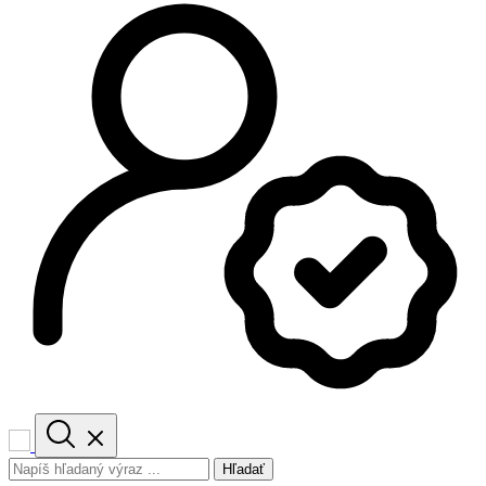
Hľadať