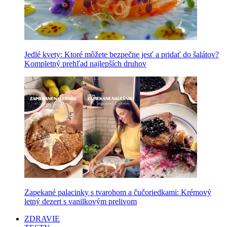
Jedlé kvety: Ktoré môžete bezpečne jesť a pridať do šalátov?
Kompletný prehľad najlepších druhov
Zapekané palacinky s tvarohom a čučoriedkami: Krémový
letný dezert s vanilkovým prelivom
ZDRAVIE