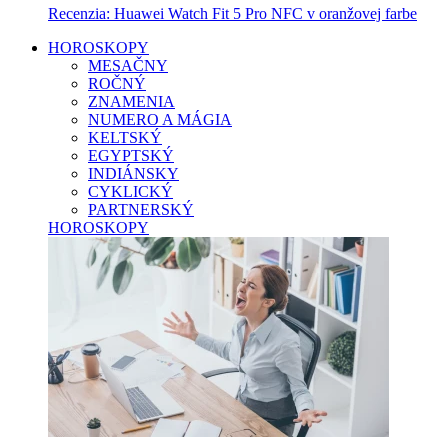
Recenzia: Huawei Watch Fit 5 Pro NFC v oranžovej farbe
HOROSKOPY
MESAČNY
ROČNÝ
ZNAMENIA
NUMERO A MÁGIA
KELTSKÝ
EGYPTSKÝ
INDIÁNSKY
CYKLICKÝ
PARTNERSKÝ
HOROSKOPY