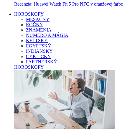
Recenzia: Huawei Watch Fit 5 Pro NFC v oranžovej farbe
HOROSKOPY
MESAČNY
ROČNÝ
ZNAMENIA
NUMERO A MÁGIA
KELTSKÝ
EGYPTSKÝ
INDIÁNSKY
CYKLICKÝ
PARTNERSKÝ
HOROSKOPY