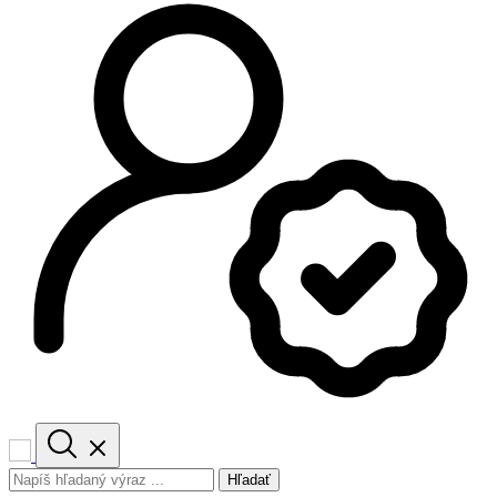
Hľadať