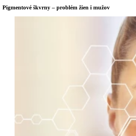
Pigmentové škvrny – problém žien i mužov