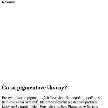
Reklama
Čo sú pigmentové škvrny?
Pre tých, ktorí o pigmentových škvrnách ešte nepočuli, poďme si
tieto dve slová ozrejmiť. Ide predovšetkým o estetický problém,
ktorý môže trápiť nielen ženy, ale i mužov. Pigmentové škvrny,