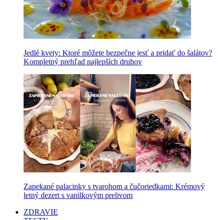
Jedlé kvety: Ktoré môžete bezpečne jesť a pridať do šalátov?
Kompletný prehľad najlepších druhov
Zapekané palacinky s tvarohom a čučoriedkami: Krémový
letný dezert s vanilkovým prelivom
ZDRAVIE