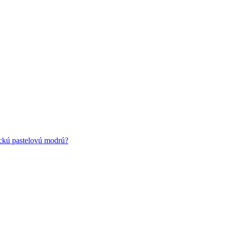
ickú pastelovú modrú?