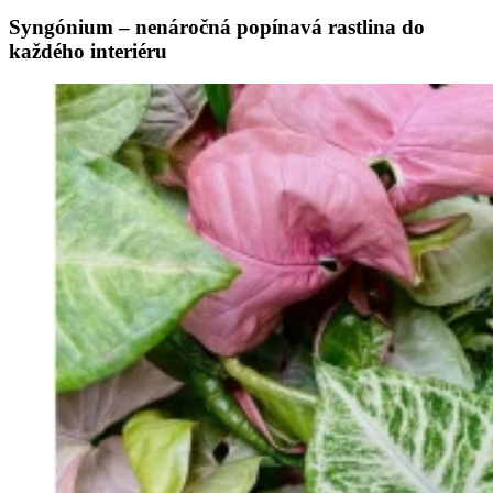
Syngónium – nenáročná popínavá rastlina do
každého interiéru