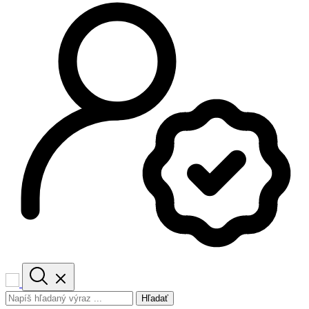
Hľadať