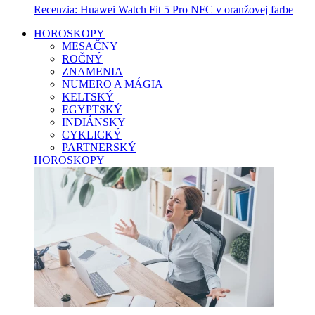
Recenzia: Huawei Watch Fit 5 Pro NFC v oranžovej farbe
HOROSKOPY
MESAČNY
ROČNÝ
ZNAMENIA
NUMERO A MÁGIA
KELTSKÝ
EGYPTSKÝ
INDIÁNSKY
CYKLICKÝ
PARTNERSKÝ
HOROSKOPY