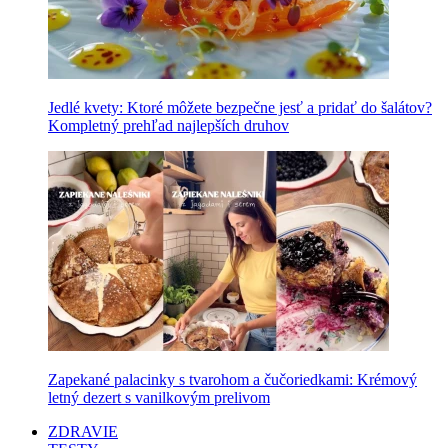
Jedlé kvety: Ktoré môžete bezpečne jesť a pridať do šalátov?
Kompletný prehľad najlepších druhov
Zapekané palacinky s tvarohom a čučoriedkami: Krémový
letný dezert s vanilkovým prelivom
ZDRAVIE