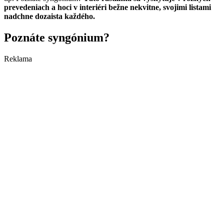
prevedeniach a hoci v interiéri bežne nekvitne, svojimi listami
nadchne dozaista každého.
Poznáte syngónium?
Reklama