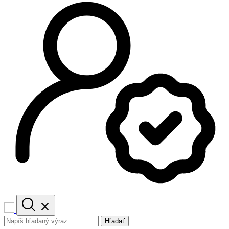
Hľadať