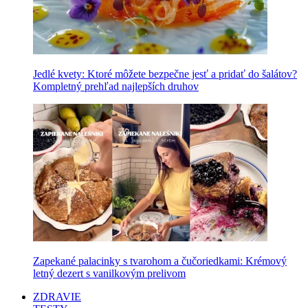
Jedlé kvety: Ktoré môžete bezpečne jesť a pridať do šalátov?
Kompletný prehľad najlepších druhov
Zapekané palacinky s tvarohom a čučoriedkami: Krémový
letný dezert s vanilkovým prelivom
ZDRAVIE