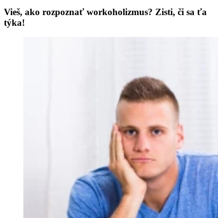
Vieš, ako rozpoznať workoholizmus? Zisti, či sa ťa
týka!