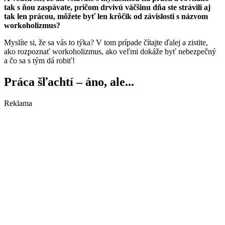
tak s ňou zaspávate, pričom drvivú väčšinu dňa ste strávili aj
tak len prácou, môžete byť len krôčik od závislosti s názvom
workoholizmus?
Myslíte si, že sa vás to týka? V tom prípade čítajte ďalej a zistite,
ako rozpoznať workoholizmus, ako veľmi dokáže byť nebezpečný
a čo sa s tým dá robiť!
Práca šľachtí – áno, ale...
Reklama