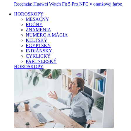
Recenzia: Huawei Watch Fit 5 Pro NFC v oranžovej farbe
HOROSKOPY
MESAČNY
ROČNÝ
ZNAMENIA
NUMERO A MÁGIA
KELTSKÝ
EGYPTSKÝ
INDIÁNSKY
CYKLICKÝ
PARTNERSKÝ
HOROSKOPY