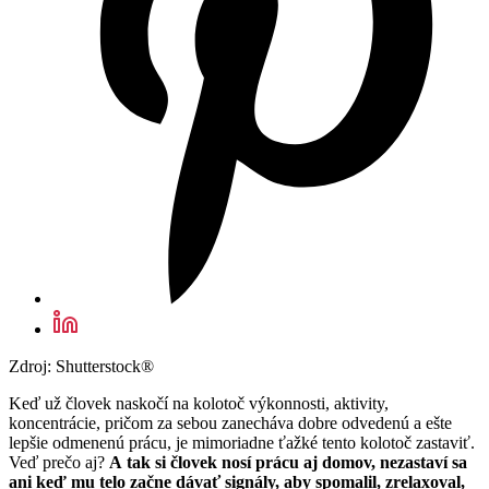
Zdroj: Shutterstock®
Keď už človek naskočí na kolotoč výkonnosti, aktivity,
koncentrácie, pričom za sebou zanecháva dobre odvedenú a ešte
lepšie odmenenú prácu, je mimoriadne ťažké tento kolotoč zastaviť.
Veď prečo aj?
A tak si človek nosí prácu aj domov, nezastaví sa
ani keď mu telo začne dávať signály, aby spomalil, zrelaxoval,