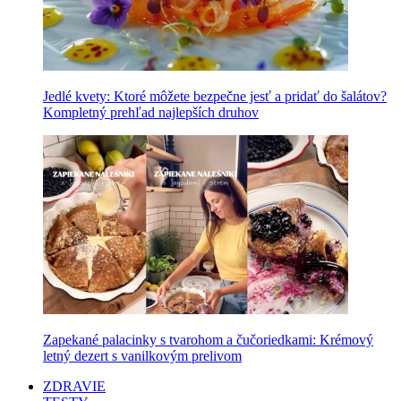
Jedlé kvety: Ktoré môžete bezpečne jesť a pridať do šalátov?
Kompletný prehľad najlepších druhov
Zapekané palacinky s tvarohom a čučoriedkami: Krémový
letný dezert s vanilkovým prelivom
ZDRAVIE