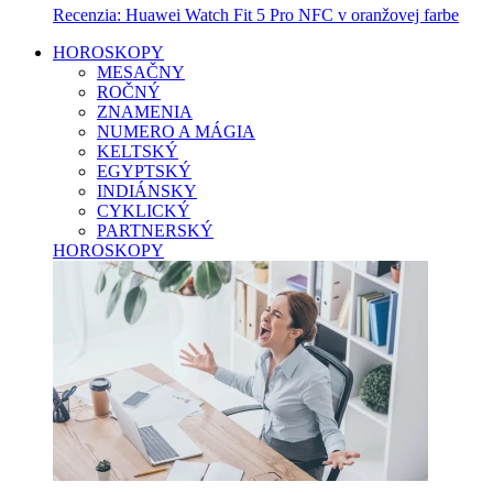
Recenzia: Huawei Watch Fit 5 Pro NFC v oranžovej farbe
HOROSKOPY
MESAČNY
ROČNÝ
ZNAMENIA
NUMERO A MÁGIA
KELTSKÝ
EGYPTSKÝ
INDIÁNSKY
CYKLICKÝ
PARTNERSKÝ
HOROSKOPY