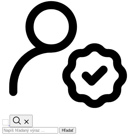
Hľadať