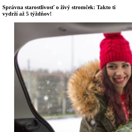
Správna starostlivosť o živý stromček: Takto ti
vydrží až 5 týždňov!