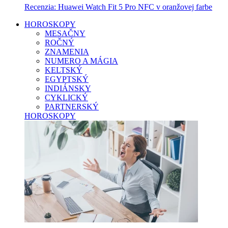
Recenzia: Huawei Watch Fit 5 Pro NFC v oranžovej farbe
HOROSKOPY
MESAČNY
ROČNÝ
ZNAMENIA
NUMERO A MÁGIA
KELTSKÝ
EGYPTSKÝ
INDIÁNSKY
CYKLICKÝ
PARTNERSKÝ
HOROSKOPY