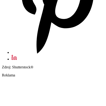
Zdroj: Shutterstock®
Reklama