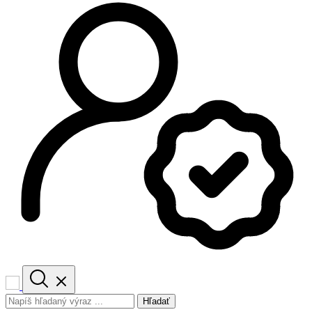
Hľadať