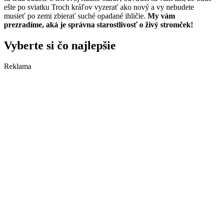
ešte po sviatku Troch kráľov vyzerať ako nový a vy nebudete
musieť po zemi zbierať suché opadané ihličie.
My vám
prezradíme, aká je správna starostlivosť o živý stromček!
Vyberte si čo najlepšie
Reklama