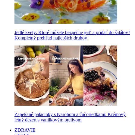
Jedlé kvety: Ktoré môžete bezpečne jesť a pridať do šalátov?
Kompletný prehľad najlepších druhov
Zapekané palacinky s tvarohom a čučoriedkami: Krémový
letný dezert s vanilkovým prelivom
ZDRAVIE