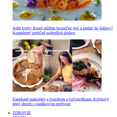
Jedlé kvety: Ktoré môžete bezpečne jesť a pridať do šalátov?
Kompletný prehľad najlepších druhov
Zapekané palacinky s tvarohom a čučoriedkami: Krémový
letný dezert s vanilkovým prelivom
ZDRAVIE