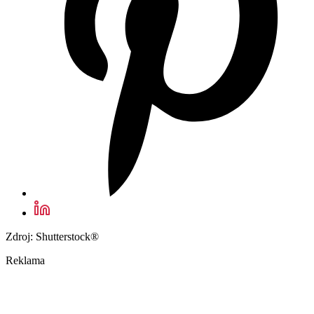
Zdroj: Shutterstock®
Reklama