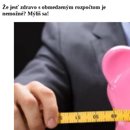
Že jesť zdravo s obmedzeným rozpočtom je
nemožné? Mýliš sa!