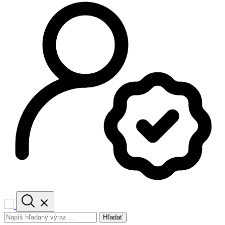
Hľadať