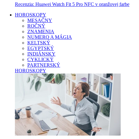
Recenzia: Huawei Watch Fit 5 Pro NFC v oranžovej farbe
HOROSKOPY
MESAČNY
ROČNÝ
ZNAMENIA
NUMERO A MÁGIA
KELTSKÝ
EGYPTSKÝ
INDIÁNSKY
CYKLICKÝ
PARTNERSKÝ
HOROSKOPY