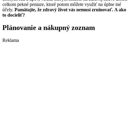
celkom pekné peniaze, ktoré potom môžete využiť na úplne iné
účely.
Pamätajte, že zdravý život vás nemusí zruinovať. A ako
to docieliť?
Plánovanie a nákupný zoznam
Reklama