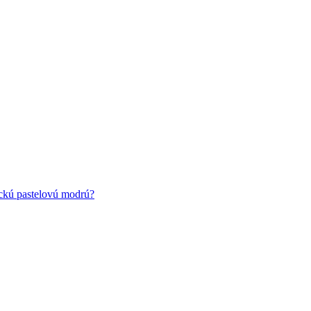
ickú pastelovú modrú?