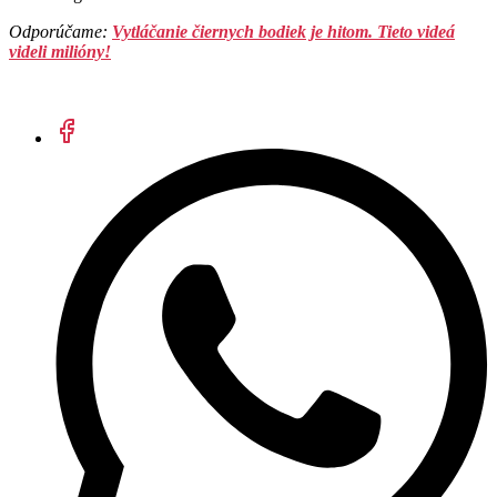
Odporúčame:
Vytláčanie čiernych bodiek je hitom. Tieto videá
videli milióny!