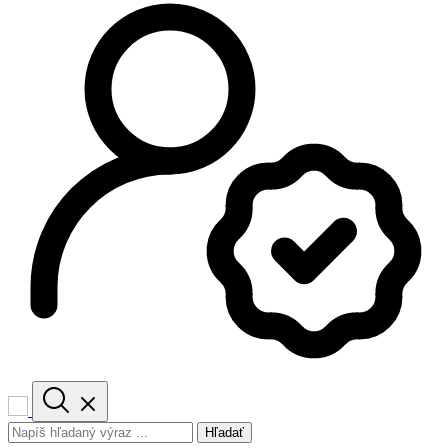
Hľadať