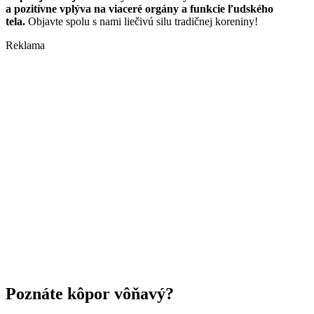
a pozitívne vplýva na viaceré orgány a funkcie ľudského
tela.
Objavte spolu s nami liečivú silu tradičnej koreniny!
Reklama
Poznáte kôpor vôňavý?