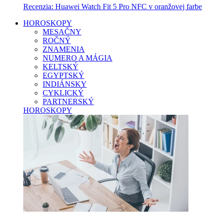
Recenzia: Huawei Watch Fit 5 Pro NFC v oranžovej farbe
HOROSKOPY
MESAČNY
ROČNÝ
ZNAMENIA
NUMERO A MÁGIA
KELTSKÝ
EGYPTSKÝ
INDIÁNSKY
CYKLICKÝ
PARTNERSKÝ
HOROSKOPY