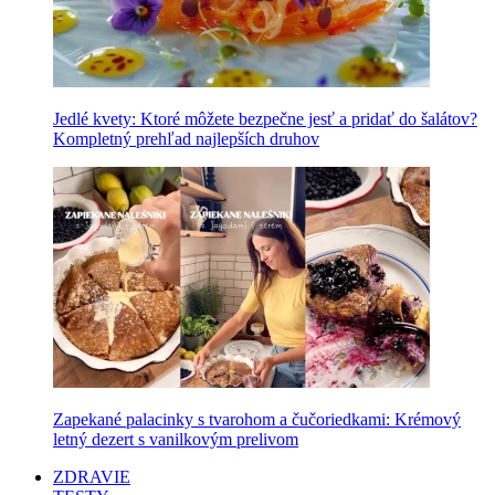
Jedlé kvety: Ktoré môžete bezpečne jesť a pridať do šalátov?
Kompletný prehľad najlepších druhov
Zapekané palacinky s tvarohom a čučoriedkami: Krémový
letný dezert s vanilkovým prelivom
ZDRAVIE