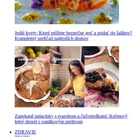
Jedlé kvety: Ktoré môžete bezpečne jesť a pridať do šalátov?
Kompletný prehľad najlepších druhov
Zapekané palacinky s tvarohom a čučoriedkami: Krémový
letný dezert s vanilkovým prelivom
ZDRAVIE