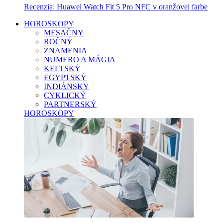
Recenzia: Huawei Watch Fit 5 Pro NFC v oranžovej farbe
HOROSKOPY
MESAČNY
ROČNÝ
ZNAMENIA
NUMERO A MÁGIA
KELTSKÝ
EGYPTSKÝ
INDIÁNSKY
CYKLICKÝ
PARTNERSKÝ
HOROSKOPY