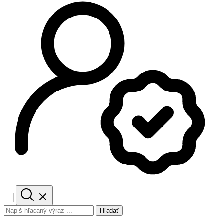
Hľadať