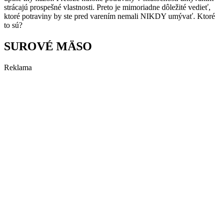
strácajú prospešné vlastnosti. Preto je mimoriadne dôležité vedieť,
ktoré potraviny by ste pred varením nemali NIKDY umývať. Ktoré
to sú?
SUROVÉ MÄSO
Reklama