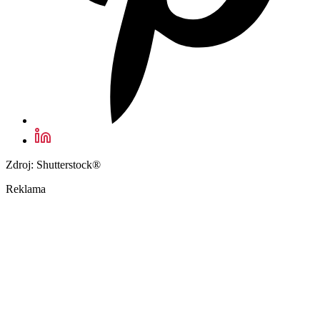
Zdroj: Shutterstock®
Reklama