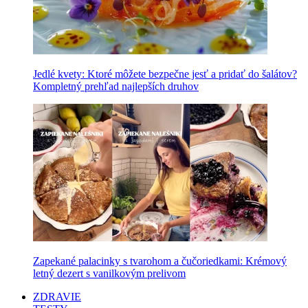
Jedlé kvety: Ktoré môžete bezpečne jesť a pridať do šalátov?
Kompletný prehľad najlepších druhov
Zapekané palacinky s tvarohom a čučoriedkami: Krémový
letný dezert s vanilkovým prelivom
ZDRAVIE