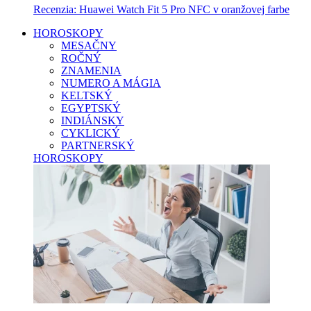
Recenzia: Huawei Watch Fit 5 Pro NFC v oranžovej farbe
HOROSKOPY
MESAČNY
ROČNÝ
ZNAMENIA
NUMERO A MÁGIA
KELTSKÝ
EGYPTSKÝ
INDIÁNSKY
CYKLICKÝ
PARTNERSKÝ
HOROSKOPY