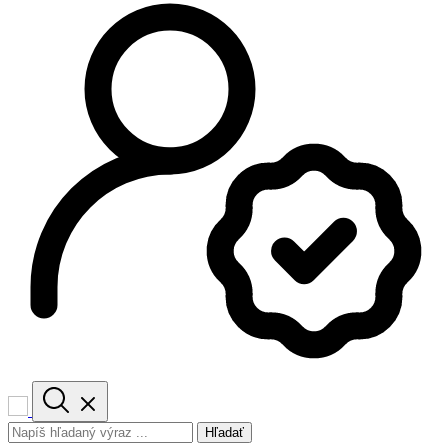
Hľadať