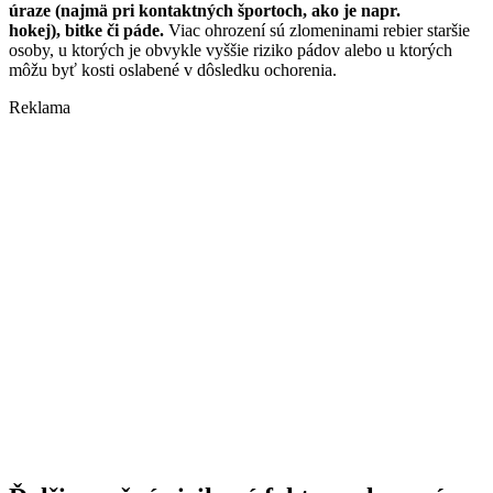
úraze (najmä pri kontaktných športoch, ako je napr.
hokej), bitke či páde.
Viac ohrození sú zlomeninami rebier staršie
osoby, u ktorých je obvykle vyššie riziko pádov alebo u ktorých
môžu byť kosti oslabené v dôsledku ochorenia.
Reklama