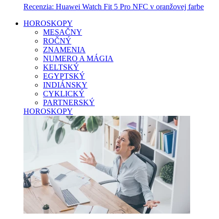
Recenzia: Huawei Watch Fit 5 Pro NFC v oranžovej farbe
HOROSKOPY
MESAČNY
ROČNÝ
ZNAMENIA
NUMERO A MÁGIA
KELTSKÝ
EGYPTSKÝ
INDIÁNSKY
CYKLICKÝ
PARTNERSKÝ
HOROSKOPY