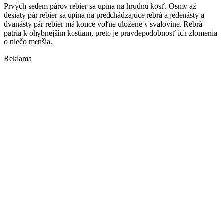
Prvých sedem párov rebier sa upína na hrudnú kosť. Osmy až
desiaty pár rebier sa upína na predchádzajúce rebrá a jedenásty a
dvanásty pár rebier má konce voľne uložené v svalovine. Rebrá
patria k ohybnejším kostiam, preto je pravdepodobnosť ich zlomenia
o niečo menšia.
Reklama