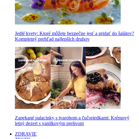
Jedlé kvety: Ktoré môžete bezpečne jesť a pridať do šalátov?
Kompletný prehľad najlepších druhov
Zapekané palacinky s tvarohom a čučoriedkami: Krémový
letný dezert s vanilkovým prelivom
ZDRAVIE