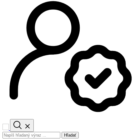
Hľadať