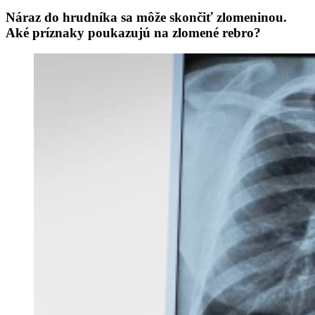
Náraz do hrudníka sa môže skončiť zlomeninou.
Aké príznaky poukazujú na zlomené rebro?