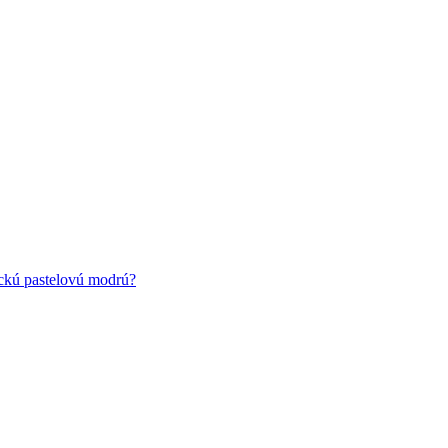
ickú pastelovú modrú?