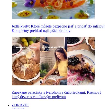
Jedlé kvety: Ktoré môžete bezpečne jesť a pridať do šalátov?
Kompletný prehľad najlepších druhov
Zapekané palacinky s tvarohom a čučoriedkami: Krémový
letný dezert s vanilkovým prelivom
ZDRAVIE