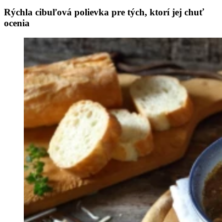
Rýchla cibuľová polievka pre tých, ktorí jej chuť
ocenia