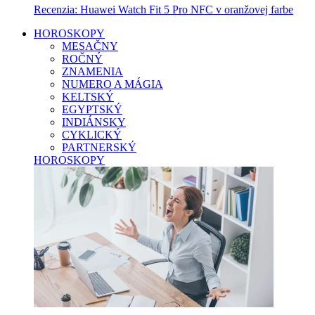
Recenzia: Huawei Watch Fit 5 Pro NFC v oranžovej farbe
HOROSKOPY
MESAČNY
ROČNÝ
ZNAMENIA
NUMERO A MÁGIA
KELTSKÝ
EGYPTSKÝ
INDIÁNSKY
CYKLICKÝ
PARTNERSKÝ
HOROSKOPY