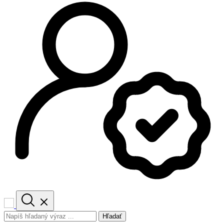
Hľadať