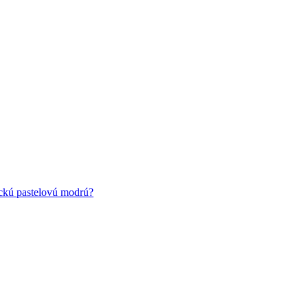
ickú pastelovú modrú?