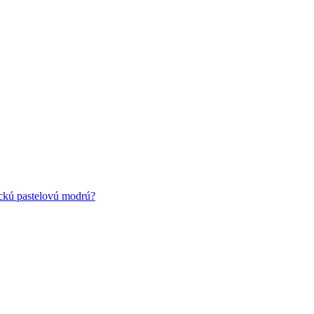
ickú pastelovú modrú?