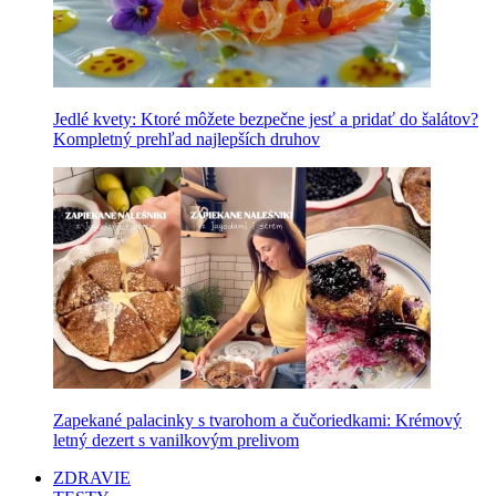
Jedlé kvety: Ktoré môžete bezpečne jesť a pridať do šalátov?
Kompletný prehľad najlepších druhov
Zapekané palacinky s tvarohom a čučoriedkami: Krémový
letný dezert s vanilkovým prelivom
ZDRAVIE