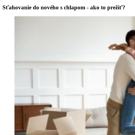
Sťahovanie do nového s chlapom - ako to prežiť?