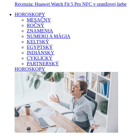
Recenzia: Huawei Watch Fit 5 Pro NFC v oranžovej farbe
HOROSKOPY
MESAČNY
ROČNÝ
ZNAMENIA
NUMERO A MÁGIA
KELTSKÝ
EGYPTSKÝ
INDIÁNSKY
CYKLICKÝ
PARTNERSKÝ
HOROSKOPY