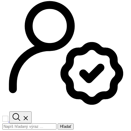
Hľadať