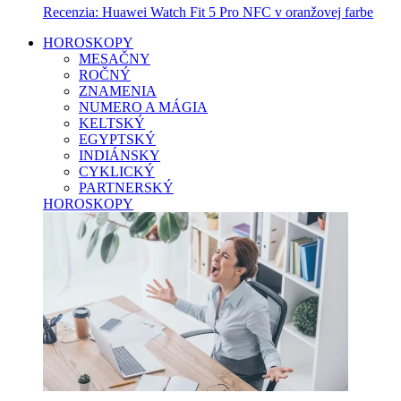
Recenzia: Huawei Watch Fit 5 Pro NFC v oranžovej farbe
HOROSKOPY
MESAČNY
ROČNÝ
ZNAMENIA
NUMERO A MÁGIA
KELTSKÝ
EGYPTSKÝ
INDIÁNSKY
CYKLICKÝ
PARTNERSKÝ
HOROSKOPY