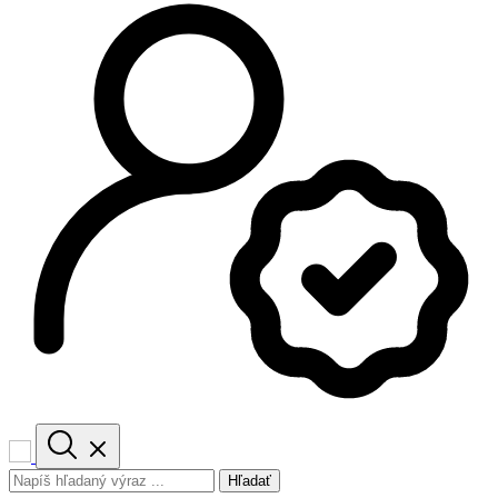
Hľadať