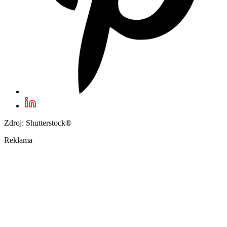
Zdroj: Shutterstock®
Reklama