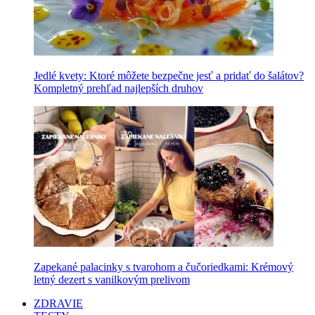
Jedlé kvety: Ktoré môžete bezpečne jesť a pridať do šalátov?
Kompletný prehľad najlepších druhov
Zapekané palacinky s tvarohom a čučoriedkami: Krémový
letný dezert s vanilkovým prelivom
ZDRAVIE