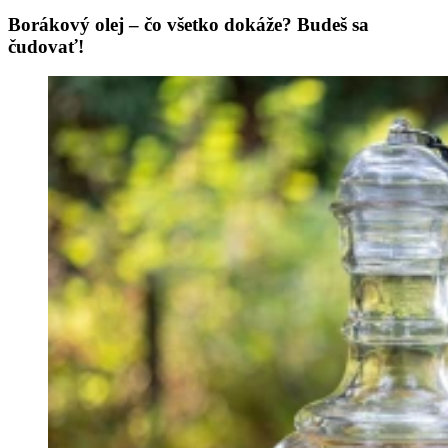
Borákový olej – čo všetko dokáže? Budeš sa
čudovať!