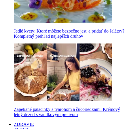
Jedlé kvety: Ktoré môžete bezpečne jesť a pridať do šalátov?
Kompletný prehľad najlepších druhov
Zapekané palacinky s tvarohom a čučoriedkami: Krémový
letný dezert s vanilkovým prelivom
ZDRAVIE