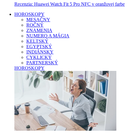
Recenzia: Huawei Watch Fit 5 Pro NFC v oranžovej farbe
HOROSKOPY
MESAČNY
ROČNÝ
ZNAMENIA
NUMERO A MÁGIA
KELTSKÝ
EGYPTSKÝ
INDIÁNSKY
CYKLICKÝ
PARTNERSKÝ
HOROSKOPY