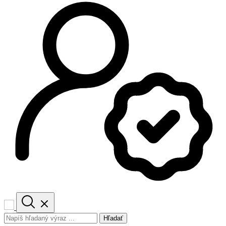
Hľadať