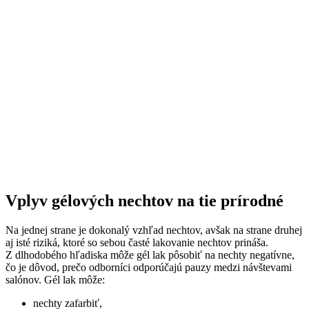
Vplyv gélových nechtov na tie prírodné
Na jednej strane je dokonalý vzhľad nechtov, avšak na strane druhej
aj isté riziká, ktoré so sebou časté lakovanie nechtov prináša.
Z dlhodobého hľadiska môže gél lak pôsobiť na nechty negatívne,
čo je dôvod, prečo odborníci odporúčajú pauzy medzi návštevami
salónov. Gél lak môže:
nechty zafarbiť,