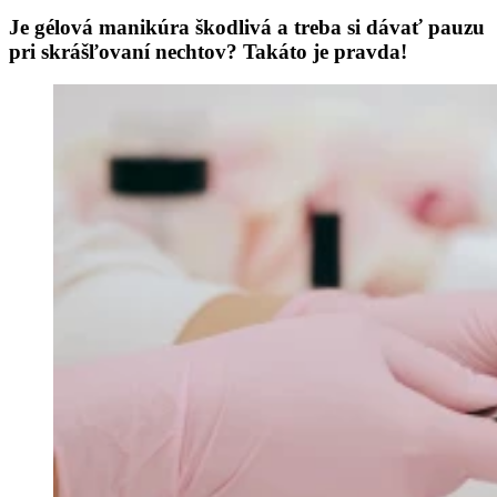
Je gélová manikúra škodlivá a treba si dávať pauzu
pri skrášľovaní nechtov? Takáto je pravda!