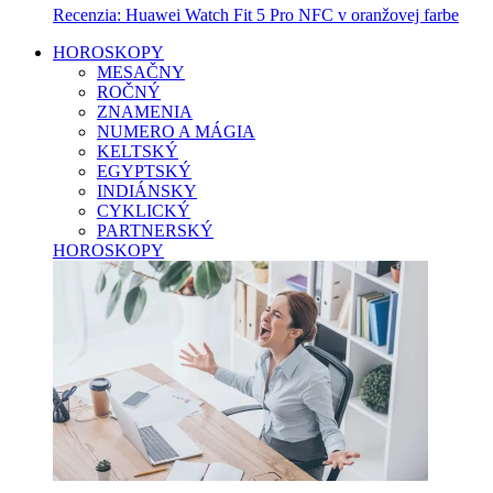
Recenzia: Huawei Watch Fit 5 Pro NFC v oranžovej farbe
HOROSKOPY
MESAČNY
ROČNÝ
ZNAMENIA
NUMERO A MÁGIA
KELTSKÝ
EGYPTSKÝ
INDIÁNSKY
CYKLICKÝ
PARTNERSKÝ
HOROSKOPY