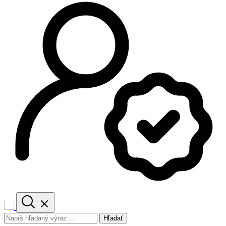
Hľadať