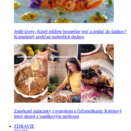
Jedlé kvety: Ktoré môžete bezpečne jesť a pridať do šalátov?
Kompletný prehľad najlepších druhov
Zapekané palacinky s tvarohom a čučoriedkami: Krémový
letný dezert s vanilkovým prelivom
ZDRAVIE