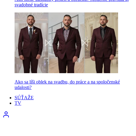
svadobné tradície
Ako sa líši oblek na svadbu, do práce a na spoločenské
udalosti?
SÚŤAŽE
TV