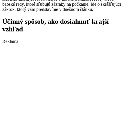
babské rady, ktoré sľubujú zázraky na počkanie. Ide o skrášľujúci
zákrok, ktorý vám predstavíme v dnešnom článku.
Účinný spôsob, ako dosiahnuť krajší
vzhľad
Reklama