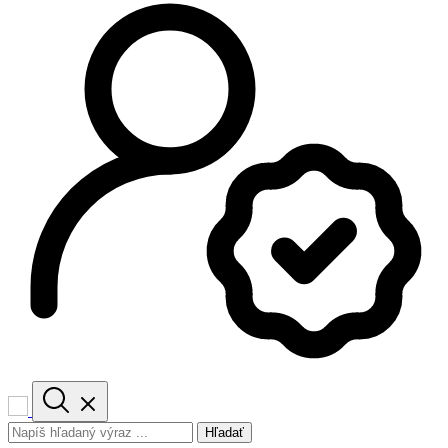
Hľadať