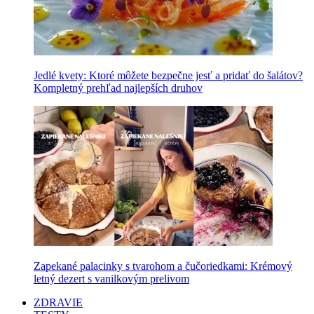
Jedlé kvety: Ktoré môžete bezpečne jesť a pridať do šalátov?
Kompletný prehľad najlepších druhov
Zapekané palacinky s tvarohom a čučoriedkami: Krémový
letný dezert s vanilkovým prelivom
ZDRAVIE