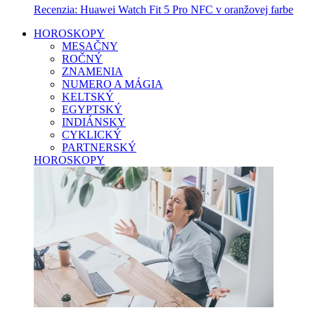
Recenzia: Huawei Watch Fit 5 Pro NFC v oranžovej farbe
HOROSKOPY
MESAČNY
ROČNÝ
ZNAMENIA
NUMERO A MÁGIA
KELTSKÝ
EGYPTSKÝ
INDIÁNSKY
CYKLICKÝ
PARTNERSKÝ
HOROSKOPY